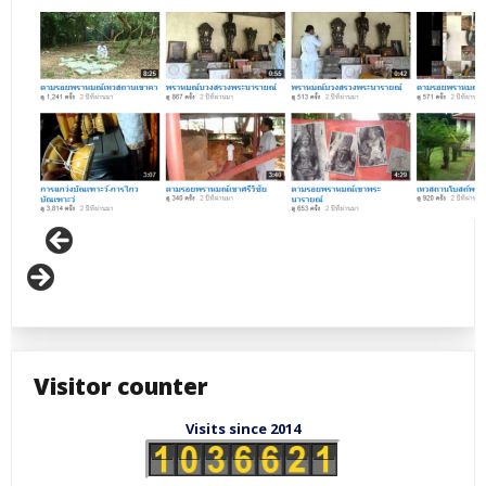
Visitor counter
Visits since 2014