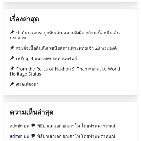
เรื่องล่าสุด
น้ำมันนวดกระดูกทับเส้น สลายผังผืด กล้ามเนื้อหนีบเส้น
ประสาท
สมเด็จเนื้อดินสังเวชนียสถานพระพุทธเจ้า 28 พระองค์
เหรียญ 4 มหาเทพประทานทรัพย์
From the Relics of Nakhon Si Thammarat to World
Heritage Status
ศาลเพียงตา
ความเห็นล่าสุด
admin
บน
พิธียกเสาเอก ยกเสาโท โดยท่านพราหมณ์
admin
บน
พิธียกเสาเอก ยกเสาโท โดยท่านพราหมณ์