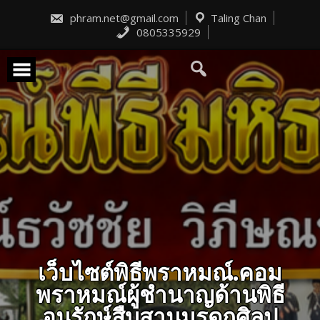
Skip
to
phram.net@gmail.com
Taling Chan
content
0805335929
เว็บไซต์พิธีพราหมณ์.คอม
พราหมณ์ผู้ชำนาญด้านพิธี
อนุรักษ์สืบสานมรดกศิลป