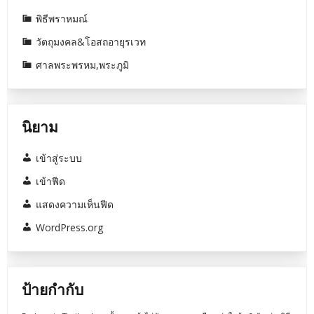
พิธีพราหมณ์
วัตถุมงคล&โอสถอายุรเวท
ศาลพระพรหม,พระภูมิ
นิยาม
เข้าสู่ระบบ
เข้าฟีด
แสดงความเห็นฟีด
WordPress.org
ป้ายกำกับ