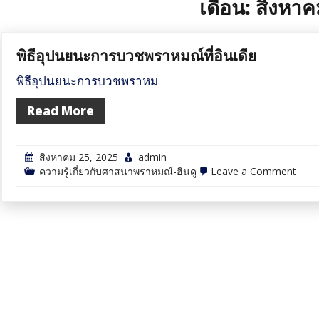
เดือน:
สิงหาค
พิธีอุปนยนะการบวชพราหมณ์ที่อินเดีย
พิธีอุปนยนะการบวชพราหม
Read More
สิงหาคม 25, 2025
admin
on
ความรู้เกี่ยวกับศาสนาพราหมณ์-ฮินดู
Leave a Comment
พิธี
อุป
นยน
การ
บวช
พราห
ที่
อินเด