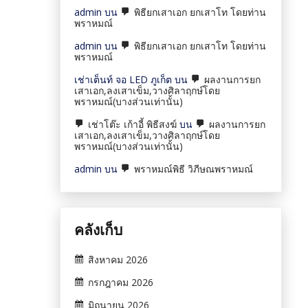
admin
บน
พิธียกเสาเอก ยกเสาโท โดยท่าน
พราหมณ์
admin
บน
พิธียกเสาเอก ยกเสาโท โดยท่าน
พราหมณ์
เช่าเต็นท์ จอ LED ภูเก็ต
บน
ผลงานการยก
เสาเอก,ลงเสาเข็ม,วางศิลาฤกษ์โดย
พราหมณ์(บางส่วนเท่านั้น)
เช่าโต๊ะ เก้าอี้ พิธีสงฆ์
บน
ผลงานการยก
เสาเอก,ลงเสาเข็ม,วางศิลาฤกษ์โดย
พราหมณ์(บางส่วนเท่านั้น)
admin
บน
พราหมณ์พิธี วิภีษณพราหมณ์
คลังเก็บ
สิงหาคม 2026
กรกฎาคม 2026
มิถุนายน 2026