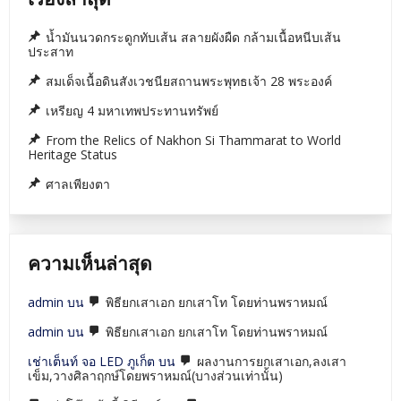
น้ำมันนวดกระดูกทับเส้น สลายผังผืด กล้ามเนื้อหนีบเส้น
ประสาท
สมเด็จเนื้อดินสังเวชนียสถานพระพุทธเจ้า 28 พระองค์
เหรียญ 4 มหาเทพประทานทรัพย์
From the Relics of Nakhon Si Thammarat to World
Heritage Status
ศาลเพียงตา
ความเห็นล่าสุด
admin
บน
พิธียกเสาเอก ยกเสาโท โดยท่านพราหมณ์
admin
บน
พิธียกเสาเอก ยกเสาโท โดยท่านพราหมณ์
เช่าเต็นท์ จอ LED ภูเก็ต
บน
ผลงานการยกเสาเอก,ลงเสา
เข็ม,วางศิลาฤกษ์โดยพราหมณ์(บางส่วนเท่านั้น)