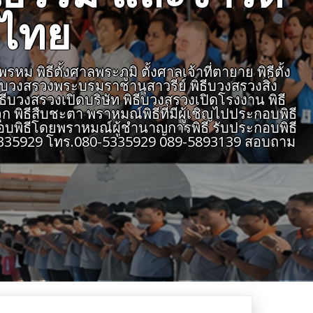
งไทย
 พิธีตั้งศาลพระภูมิ ตั้งศาลเจ้าที่ตายาย พิธีตั้ง
ธีบวงสรวงพระบรมราชานุสาวรีย์ พิธีบวงสรวงสิ่ง
ิธีบวงสรวงเปิดบริษัท พิธีบวงสรวงเปิดโรงงาน พิธี
 พิธีสืบชะตา พราหมณ์พิธีที่มีผู้เชิญไปประกอบพิธี
บพิธีโดยพราหมณ์ผู้ชำนาญการพิธี รับประกอบพิธี
805335929 โทร.080-5335929 089-5893139 สอบถาม