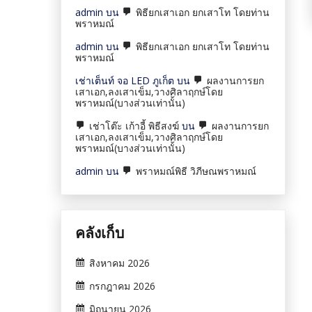
admin
บน
พิธียกเสาเอก ยกเสาโท โดยท่าน
พราหมณ์
admin
บน
พิธียกเสาเอก ยกเสาโท โดยท่าน
พราหมณ์
เช่าเต็นท์ จอ LED ภูเก็ต
บน
ผลงานการยก
เสาเอก,ลงเสาเข็ม,วางศิลาฤกษ์โดย
พราหมณ์(บางส่วนเท่านั้น)
เช่าโต๊ะ เก้าอี้ พิธีสงฆ์
บน
ผลงานการยก
เสาเอก,ลงเสาเข็ม,วางศิลาฤกษ์โดย
พราหมณ์(บางส่วนเท่านั้น)
admin
บน
พราหมณ์พิธี วิภีษณพราหมณ์
คลังเก็บ
สิงหาคม 2026
กรกฎาคม 2026
มิถุนายน 2026