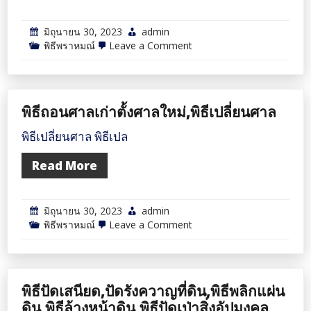
มิถุนายน 30, 2023
admin
on
พิธีพราหมณ์
Leave a Comment
พิธี
ลา
ศาล,พิธี
ถอน
ศาล
พิธีถอนศาลเก่าตั้งศาลใหม่,พิธีเปลี่ยนศาล
พิธีเปลี่ยนศาล พิธีเปล
Read More
มิถุนายน 30, 2023
admin
on
พิธีพราหมณ์
Leave a Comment
พิธี
ถอน
ศาล
เก่า
ตั้ง
พิธีปัดเสนียด,ปัดรังควาญที่ดิน,พิธีพลิกแผ่น
ศาล
ใหม่,พิธี
ดิน,พิธีล้างหน้าดิน,พิธีปัดเป่าสิ่งอัปมงคล