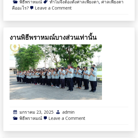
พิธีพราหมณ์
ทำไมจึงต้องตั้งศาลเพียงตา
,
ศาลเพียงตา
on
คืออะไร?
Leave a Comment
ศาล
เพียง
ตา
งานพิธีพราหมณ์บางส่วนเท่านั้น
มกราคม 23, 2025
admin
on
พิธีพราหมณ์
Leave a Comment
งาน
พิธี
พราหมณ์
บาง