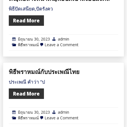
เปลี่ยน
ศาล
พิธีปัดเสนียด,ปัดรังคว
Read More
มิถุนายน 30, 2023
admin
on
พิธีพราหมณ์
Leave a Comment
พิธี
ปัด
เสนียด,ปัด
รัง
ควาญ
พิธีพราหมณ์กับประเพณีไทย
ที่ดิน,พิธี
พลิก
แผ่น
ประเพณี คำว่า “ป
ดิน,พิธี
ล้าง
Read More
หน้า
ดิน,พิธี
ปัด
เป่า
มิถุนายน 30, 2023
admin
สิ่ง
อัปมงคล
on
พิธีพราหมณ์
Leave a Comment
พิธี
พราหมณ์