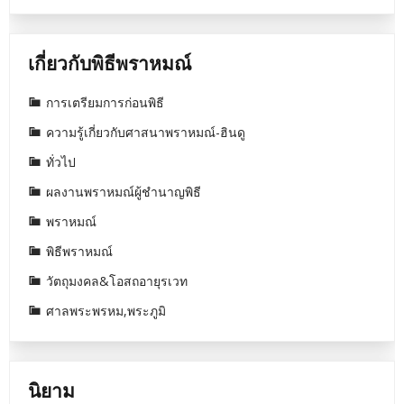
เกี่ยวกับพิธีพราหมณ์
การเตรียมการก่อนพิธี
ความรู้เกี่ยวกับศาสนาพราหมณ์-ฮินดู
ทั่วไป
ผลงานพราหมณ์ผู้ชำนาญพิธี
พราหมณ์
พิธีพราหมณ์
วัตถุมงคล&โอสถอายุรเวท
ศาลพระพรหม,พระภูมิ
นิยาม