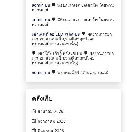
admin
บน
พิธียกเสาเอก ยกเสาโท โดยท่าน
พราหมณ์
admin
บน
พิธียกเสาเอก ยกเสาโท โดยท่าน
พราหมณ์
เช่าเต็นท์ จอ LED ภูเก็ต
บน
ผลงานการยก
เสาเอก,ลงเสาเข็ม,วางศิลาฤกษ์โดย
พราหมณ์(บางส่วนเท่านั้น)
เช่าโต๊ะ เก้าอี้ พิธีสงฆ์
บน
ผลงานการยก
เสาเอก,ลงเสาเข็ม,วางศิลาฤกษ์โดย
พราหมณ์(บางส่วนเท่านั้น)
admin
บน
พราหมณ์พิธี วิภีษณพราหมณ์
คลังเก็บ
สิงหาคม 2026
กรกฎาคม 2026
มิถุนายน 2026