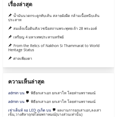
ใน
เรื่องล่าสุด
ประเทศไทย
น้ำมันนวดกระดูกทับเส้น สลายผังผืด กล้ามเนื้อหนีบเส้น
ประสาท
สมเด็จเนื้อดินสังเวชนียสถานพระพุทธเจ้า 28 พระองค์
เหรียญ 4 มหาเทพประทานทรัพย์
From the Relics of Nakhon Si Thammarat to World
Heritage Status
ศาลเพียงตา
ความเห็นล่าสุด
admin
บน
พิธียกเสาเอก ยกเสาโท โดยท่านพราหมณ์
admin
บน
พิธียกเสาเอก ยกเสาโท โดยท่านพราหมณ์
เช่าเต็นท์ จอ LED ภูเก็ต
บน
ผลงานการยกเสาเอก,ลงเสา
เข็ม,วางศิลาฤกษ์โดยพราหมณ์(บางส่วนเท่านั้น)