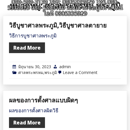
089-589-3139 ไลน์: 0805335929 โทร.080-
หมวดหมู่:
ศาลพระพรหม,พระภูมิ
5335929 089-5893139 สอบถามข้อมูลทางไลน์
ไอดี 0805335929
วิธีบูชาศาลพระภูมิ,วิธีบูชาศาลตายาย
วิธีการบูชาศาลพระภูมิ
Read More
มิถุนายน 30, 2023
admin
on
ศาลพระพรหม,พระภูมิ
Leave a Comment
วิธี
บูชา
ศาล
พระภูมิ,วิธี
บูชา
ผลของการตั้งศาลแบบผิดๆ
ศาล
ตา
ยาย
ผลของการตั้งศาลผิดวิธี
Read More