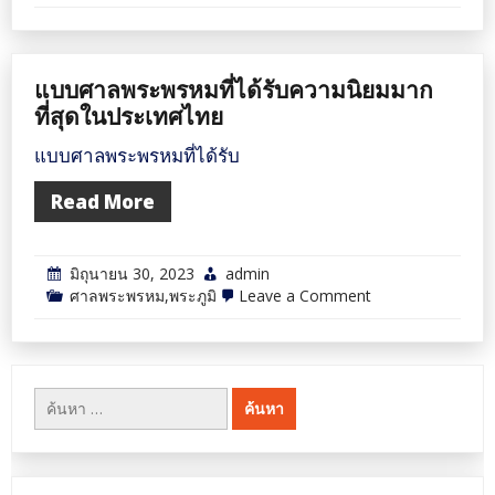
แบบ
ศาล
พระภูมิ
ที่
พระ
แบบศาลพระพรหมที่ได้รับความนิยมมาก
ชัยมงคล
ทรง
ที่สุดในประเทศไทย
โปรด
มาก
แบบศาลพระพรหมที่ได้รับ
ที่สุด
Read More
มิถุนายน 30, 2023
admin
on
ศาลพระพรหม,พระภูมิ
Leave a Comment
แบบ
ศาล
พระ
พรหม
ที่
ค้นหา
ได้
สำหรับ:
รับ
ความ
นิยม
มาก
ที่สุด