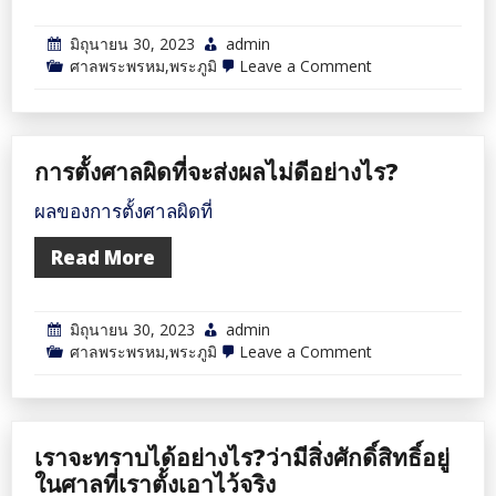
มิถุนายน 30, 2023
admin
on
ศาลพระพรหม,พระภูมิ
Leave a Comment
ผล
ของ
การ
ตั้ง
ศาล
การตั้งศาลผิดที่จะส่งผลไม่ดีอย่างไร?
แบบ
ผิดๆ
ผลของการตั้งศาลผิดที่
Read More
มิถุนายน 30, 2023
admin
on
ศาลพระพรหม,พระภูมิ
Leave a Comment
การ
ตั้ง
ศาล
ผิด
ที่
เราจะทราบได้อย่างไร?ว่ามีสิ่งศักดิ์สิทธิ์อยู่
จะ
ส่ง
ในศาลที่เราตั้งเอาไว้จริง
ผล