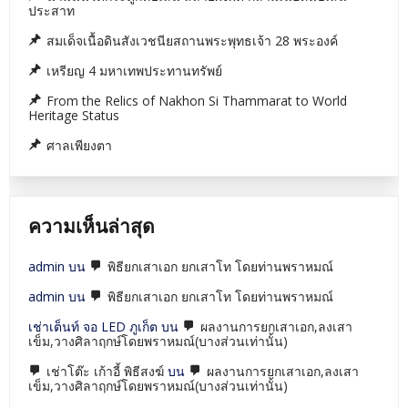
ประสาท
สมเด็จเนื้อดินสังเวชนียสถานพระพุทธเจ้า 28 พระองค์
เหรียญ 4 มหาเทพประทานทรัพย์
From the Relics of Nakhon Si Thammarat to World
Heritage Status
ศาลเพียงตา
ความเห็นล่าสุด
admin
บน
พิธียกเสาเอก ยกเสาโท โดยท่านพราหมณ์
admin
บน
พิธียกเสาเอก ยกเสาโท โดยท่านพราหมณ์
เช่าเต็นท์ จอ LED ภูเก็ต
บน
ผลงานการยกเสาเอก,ลงเสา
เข็ม,วางศิลาฤกษ์โดยพราหมณ์(บางส่วนเท่านั้น)
เช่าโต๊ะ เก้าอี้ พิธีสงฆ์
บน
ผลงานการยกเสาเอก,ลงเสา
เข็ม,วางศิลาฤกษ์โดยพราหมณ์(บางส่วนเท่านั้น)