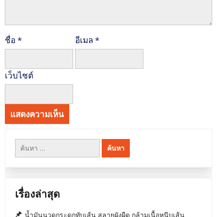
ชื่อ
*
อีเมล
*
เว็บไซต์
ค้นหา
สำหรับ:
เรื่องล่าสุด
น้ำมันนวดกระดูกทับเส้น สลายผังผืด กล้ามเนื้อหนีบเส้น