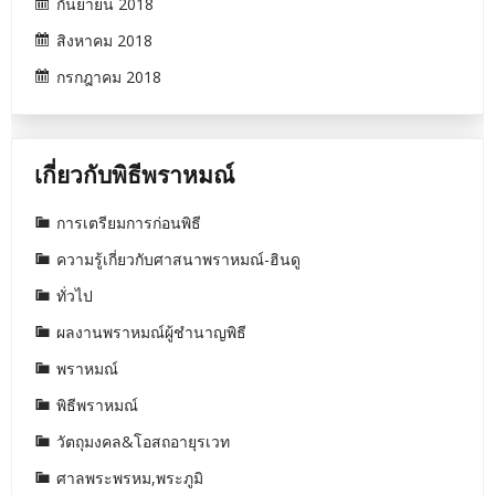
กันยายน 2018
สิงหาคม 2018
กรกฎาคม 2018
เกี่ยวกับพิธีพราหมณ์
การเตรียมการก่อนพิธี
ความรู้เกี่ยวกับศาสนาพราหมณ์-ฮินดู
ทั่วไป
ผลงานพราหมณ์ผู้ชำนาญพิธี
พราหมณ์
พิธีพราหมณ์
วัตถุมงคล&โอสถอายุรเวท
ศาลพระพรหม,พระภูมิ