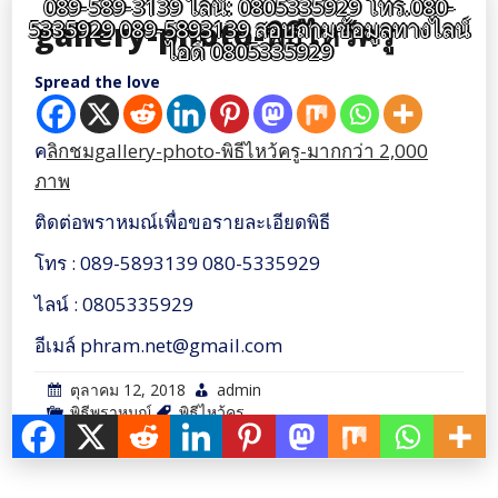
089-589-3139 ไลน์: 0805335929 โทร.080-
gallery-photo-พิธีไหว้ครู
5335929 089-5893139 สอบถามข้อมูลทางไลน์
ไอดี 0805335929
Spread the love
ค
ลิกชมgallery-photo-พิธีไหว้ครู-มากกว่า 2,000
ภาพ
ติดต่อพราหมณ์เพื่อขอรายละเอียดพิธี
โทร : 089-5893139 080-5335929
ไลน์ : 0805335929
อีเมล์ phram.net@gmail.com
ตุลาคม 12, 2018
admin
พิธีพราหมณ์
พิธีไหว้ครู