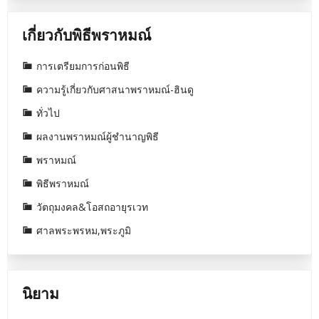
เกี่ยวกับพิธีพราหมณ์
การเตรียมการก่อนพิธี
ความรู้เกี่ยวกับศาสนาพราหมณ์-ฮินดู
ทั่วไป
ผลงานพราหมณ์ผู้ชำนาญพิธี
พราหมณ์
พิธีพราหมณ์
วัตถุมงคล&โอสถอายุรเวท
ศาลพระพรหม,พระภูมิ
นิยาม