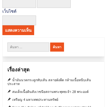
เว็บไซต์
ค้นหา
สำหรับ:
เรื่องล่าสุด
น้ำมันนวดกระดูกทับเส้น สลายผังผืด กล้ามเนื้อหนีบเส้น
ประสาท
สมเด็จเนื้อดินสังเวชนียสถานพระพุทธเจ้า 28 พระองค์
เหรียญ 4 มหาเทพประทานทรัพย์