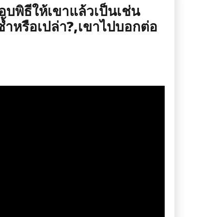
บพิธีให้เขาแล้วเป็นเช่น
ซ้ำหรือเปล่า?,เขาไปบอกต่อ