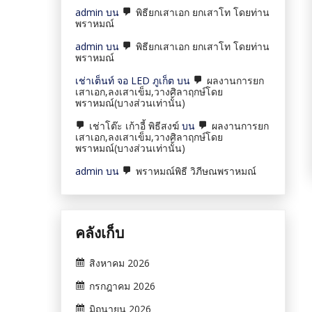
admin
บน
พิธียกเสาเอก ยกเสาโท โดยท่าน
พราหมณ์
admin
บน
พิธียกเสาเอก ยกเสาโท โดยท่าน
พราหมณ์
เช่าเต็นท์ จอ LED ภูเก็ต
บน
ผลงานการยก
เสาเอก,ลงเสาเข็ม,วางศิลาฤกษ์โดย
พราหมณ์(บางส่วนเท่านั้น)
เช่าโต๊ะ เก้าอี้ พิธีสงฆ์
บน
ผลงานการยก
เสาเอก,ลงเสาเข็ม,วางศิลาฤกษ์โดย
พราหมณ์(บางส่วนเท่านั้น)
admin
บน
พราหมณ์พิธี วิภีษณพราหมณ์
คลังเก็บ
สิงหาคม 2026
กรกฎาคม 2026
มิถุนายน 2026