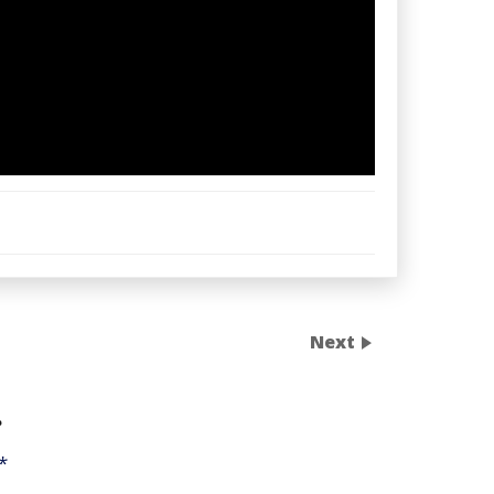
Next
น
*