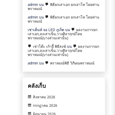
admin
บน
พิธียกเสาเอก ยกเสาโท โดยท่าน
พราหมณ์
admin
บน
พิธียกเสาเอก ยกเสาโท โดยท่าน
พราหมณ์
เช่าเต็นท์ จอ LED ภูเก็ต
บน
ผลงานการยก
เสาเอก,ลงเสาเข็ม,วางศิลาฤกษ์โดย
พราหมณ์(บางส่วนเท่านั้น)
เช่าโต๊ะ เก้าอี้ พิธีสงฆ์
บน
ผลงานการยก
เสาเอก,ลงเสาเข็ม,วางศิลาฤกษ์โดย
พราหมณ์(บางส่วนเท่านั้น)
admin
บน
พราหมณ์พิธี วิภีษณพราหมณ์
คลังเก็บ
สิงหาคม 2026
กรกฎาคม 2026
มิถุนายน 2026