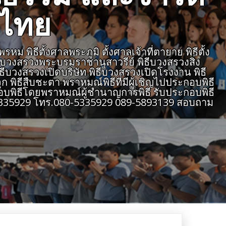
งไทย
 พิธีตั้งศาลพระภูมิ ตั้งศาลเจ้าที่ตายาย พิธีตั้ง
ธีบวงสรวงพระบรมราชานุสาวรีย์ พิธีบวงสรวงสิ่ง
ิธีบวงสรวงเปิดบริษัท พิธีบวงสรวงเปิดโรงงาน พิธี
 พิธีสืบชะตา พราหมณ์พิธีที่มีผู้เชิญไปประกอบพิธี
บพิธีโดยพราหมณ์ผู้ชำนาญการพิธี รับประกอบพิธี
805335929 โทร.080-5335929 089-5893139 สอบถาม