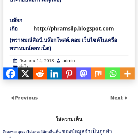
บล๊อก
เก้อ
http://phramsilp.blogspot.com
(พราหมณ์ศิลป์.บล๊อกโพสต์.คอม เว็บไซต์ในเครื่อ
พราหมณ์ดอทเน็ต)
กันยายน 14, 2018
admin
ทั่วไป
Previous
Next
ใส่ความเห็น
ช่องข้อมูลจำเป็นถูกทำ
อีเมลของคุณจะไม่แสดงให้คนอื่นเห็น