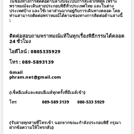
ในช่องทางการติดต่อด้านล่างนี้จะเป็นการสะดวกที่สุด เพราะ
พราหมณ์จะเดินสายประกอบพิธีทั่วประเทศไทย และในต่าง
ประเทศบ้าง และใช้เวลาส่วนมากอยู่กับการเดินทางตลอด โดย
ท่านสามารถติดต่อพราหมณ์ได้ตามช่องทางการติดต่อด้านล่างนี้
:
ติดต่อสอบถามพราหมณ์แท้ในทุกเรื่องพิธีกรรมได้ตลอด
24 ชั่วโมง
ไอดีไลน์ : 0805335929
โทร : 089-5893139
Gmail
phram.net@gmail.com
(เช็คอีเมล์และตอบอีเมล์ทุกครั้งที่มีเมล์เข้า)
โทร 089-589 3139 080-533 5929
(รับสายทุกสายที่โทรเข้า นอกจากขณะกำลังประกอบพิธี กรุณา
ฝากข้อความให้โทรกลับ)