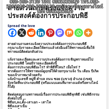
089-589-3139 ไลน์: 0805335929 โทร.080-
สายด่วนถามตรงแจ้งความ
5335929 089-5893139 สอบถามข้อมูลทางไลน์
ไอดี 0805335929
ประสงค์ต้องการประกอบพิธี
Spread the love
สายด่วนถามตรงแจ้งความประสงค์ต้องการประกอบพิธี
กรุณาแจ้งรายละเอียดให้ครบแล้วส่งอีเมล์ให้พราหมณ์เพื่อให้
พราหมณ์ติดต่อกลับด่วน
แจ้งรายละเอียดและความประสงค์ต้องการเชิญพราหมณ์ไป
ประกอบพิธี โดยมีรายละเอียดดังนี้
ต้องการประกอบพิธีอะไร? ทำพิธีที่ไหน? เมื่อไหร่ ?
หากต้องการให้พราหมณ์ดูฤกษ์ให้ด้วยกรุณาแจ้ง วัน เดือน ปีเกิด
ของเจ้าภาพมาด้วยครับ
แจ้งบ้านเลขที่ หมู่ที่ ตำบล ถนน ซอย (แขวง) อำเภอ (เขต)
จังหวัดที่จะประกอบพิธี (หรือแนบแผนที่มาทางเมล์หรือทางไลน์
ก็ได้)
ติดต่อสอบถามพราหมณ์เรื่องการประกอบพิธีทุกพิธี เช่นพิธีกรรม
ดังต่อไปนี้ …
พิธียก,ลง,ตั้ง-เสาเอก – เสาโท
พิธีลงเสาเข็ม