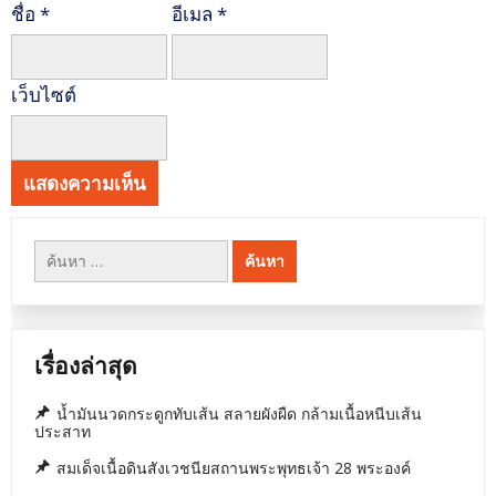
ชื่อ
*
อีเมล
*
เว็บไซต์
ค้นหา
สำหรับ:
เรื่องล่าสุด
น้ำมันนวดกระดูกทับเส้น สลายผังผืด กล้ามเนื้อหนีบเส้น
ประสาท
สมเด็จเนื้อดินสังเวชนียสถานพระพุทธเจ้า 28 พระองค์