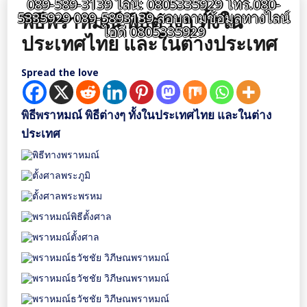
089-589-3139 ไลน์: 0805335929 โทร.080-
พิธีพราหมณ์ พิธีต่างๆ ทั้งใน
5335929 089-5893139 สอบถามข้อมูลทางไลน์
ไอดี 0805335929
ประเทศไทย และในต่างประเทศ
Spread the love
พิธีพราหมณ์ พิธีต่างๆ ทั้งในประเทศไทย และในต่าง
ประเทศ