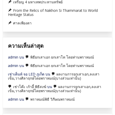
เหรียญ 4 มหาเทพประทานทรัพย์
From the Relics of Nakhon Si Thammarat to World
Heritage Status
ศาลเพียงตา
ความเห็นล่าสุด
admin
บน
พิธียกเสาเอก ยกเสาโท โดยท่านพราหมณ์
admin
บน
พิธียกเสาเอก ยกเสาโท โดยท่านพราหมณ์
เช่าเต็นท์ จอ LED ภูเก็ต
บน
ผลงานการยกเสาเอก,ลงเสา
เข็ม,วางศิลาฤกษ์โดยพราหมณ์(บางส่วนเท่านั้น)
เช่าโต๊ะ เก้าอี้ พิธีสงฆ์
บน
ผลงานการยกเสาเอก,ลงเสา
เข็ม,วางศิลาฤกษ์โดยพราหมณ์(บางส่วนเท่านั้น)
admin
บน
พราหมณ์พิธี วิภีษณพราหมณ์