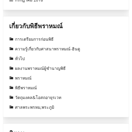
เกี่ยวกับพิธีพราหมณ์
การเตรียมการก่อนพิธี
ความรู้เกี่ยวกับศาสนาพราหมณ์-ฮินดู
ทั่วไป
ผลงานพราหมณ์ผู้ชำนาญพิธี
พราหมณ์
พิธีพราหมณ์
วัตถุมงคล&โอสถอายุรเวท
ศาลพระพรหม,พระภูมิ