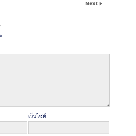
Next
น
*
เว็บไซต์