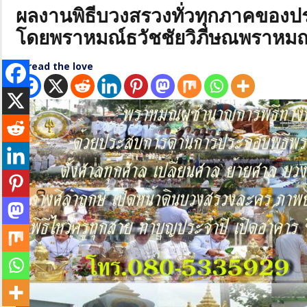
ผลงานพิธีบวงสรวงทั่วทุกภาคของ
โดยพราหมณ์ธวัชชัยวิภีษณพราหมณ
Spread the love