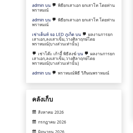
admin
บน
พิธียกเสาเอก ยกเสาโท โดยท่าน
พราหมณ์
admin
บน
พิธียกเสาเอก ยกเสาโท โดยท่าน
พราหมณ์
เช่าเต็นท์ จอ LED ภูเก็ต
บน
ผลงานการยก
เสาเอก,ลงเสาเข็ม,วางศิลาฤกษ์โดย
พราหมณ์(บางส่วนเท่านั้น)
เช่าโต๊ะ เก้าอี้ พิธีสงฆ์
บน
ผลงานการยก
เสาเอก,ลงเสาเข็ม,วางศิลาฤกษ์โดย
พราหมณ์(บางส่วนเท่านั้น)
admin
บน
พราหมณ์พิธี วิภีษณพราหมณ์
คลังเก็บ
สิงหาคม 2026
กรกฎาคม 2026
มิถุนายน 2026