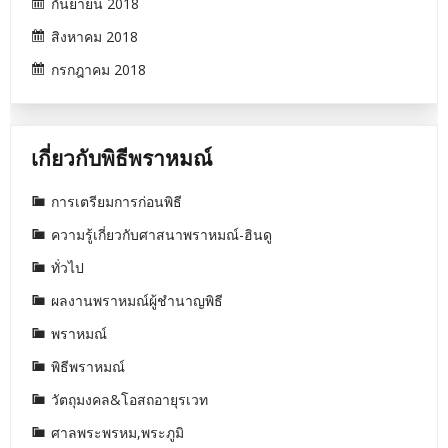
กันยายน 2018
สิงหาคม 2018
กรกฎาคม 2018
เกี่ยวกับพิธีพราหมณ์
การเตรียมการก่อนพิธี
ความรู้เกี่ยวกับศาสนาพราหมณ์-ฮินดู
ทั่วไป
ผลงานพราหมณ์ผู้ชำนาญพิธี
พราหมณ์
พิธีพราหมณ์
วัตถุมงคล&โอสถอายุรเวท
ศาลพระพรหม,พระภูมิ