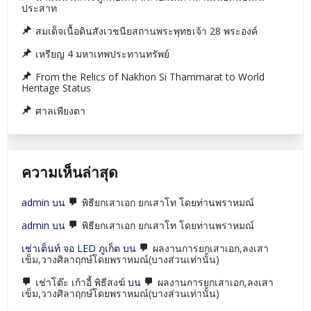
ประสาท
สมเด็จเนื้อดินสังเวชนียสถานพระพุทธเจ้า 28 พระองค์
เหรียญ 4 มหาเทพประทานทรัพย์
From the Relics of Nakhon Si Thammarat to World
Heritage Status
ศาลเพียงตา
ความเห็นล่าสุด
admin
บน
พิธียกเสาเอก ยกเสาโท โดยท่านพราหมณ์
admin
บน
พิธียกเสาเอก ยกเสาโท โดยท่านพราหมณ์
เช่าเต็นท์ จอ LED ภูเก็ต
บน
ผลงานการยกเสาเอก,ลงเสา
เข็ม,วางศิลาฤกษ์โดยพราหมณ์(บางส่วนเท่านั้น)
เช่าโต๊ะ เก้าอี้ พิธีสงฆ์
บน
ผลงานการยกเสาเอก,ลงเสา
เข็ม,วางศิลาฤกษ์โดยพราหมณ์(บางส่วนเท่านั้น)