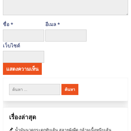
ชื่อ
*
อีเมล
*
เว็บไซต์
ค้นหา
สำหรับ:
เรื่องล่าสุด
น้ำมันนวดกระดูกทับเส้น สลายผังผืด กล้ามเนื้อหนีบเส้น