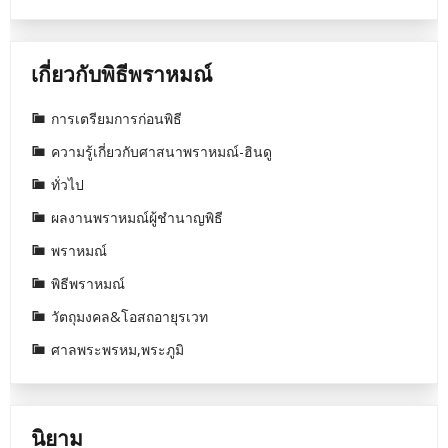
เกี่ยวกับพิธีพราหมณ์
การเตรียมการก่อนพิธี
ความรู้เกี่ยวกับศาสนาพราหมณ์-ฮินดู
ทั่วไป
ผลงานพราหมณ์ผู้ชำนาญพิธี
พราหมณ์
พิธีพราหมณ์
วัตถุมงคล&โอสถอายุรเวท
ศาลพระพรหม,พระภูมิ
นิยาม