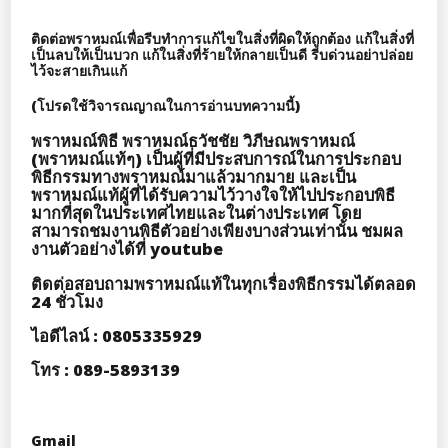
ติดต่อพราหมณ์เพื่อรีบทำการแก้ไขในสิ่งที่ผิดให้ถูกต้อง แก้ในสิ่งที่
เป็นลบให้เป็นบวก แก้ในสิ่งที่ร้ายให้กลายเป็นดี รีบด่วนอย่าปล่อย
ไว้จะสายเกินแก้
(โปรดใช้วิจารณญาณในการอ่านบทความนี้)
พราหมณ์พิธี พราหมณ์ธวัชชัย วิภีษณพราหมณ์
(พราหมณ์แท้ๆ) เป็นผู้ที่มีประสบการณ์ในการประกอบ
พิธีกรรมทางพราหมณ์มาแล้วมากมาย และเป็น
พราหมณ์แท้ผู้ที่ได้รับความไว้วางใจให้ไปประกอบพิธี
มากที่สุดในประเทศไทยและในต่างประเทศ โดย
สามารถชมงานพิธีตัวอย่างเพียงบางส่วนเท่านั้น ชมผล
งานตัวอย่างได้ที่ youtube
ติดต่อสอบถามพราหมณ์แท้ในทุกเรื่องพิธีกรรมได้ตลอด
24 ชั่วโมง
ไอดีไลน์ : 0805335929
โทร : 089-5893139
Gmail