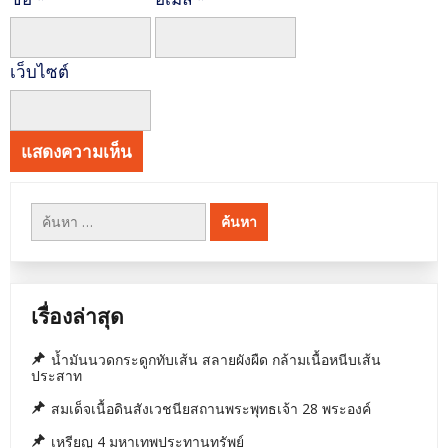
เว็บไซต์
ค้นหา
สำหรับ:
เรื่องล่าสุด
น้ำมันนวดกระดูกทับเส้น สลายผังผืด กล้ามเนื้อหนีบเส้น
ประสาท
สมเด็จเนื้อดินสังเวชนียสถานพระพุทธเจ้า 28 พระองค์
เหรียญ 4 มหาเทพประทานทรัพย์