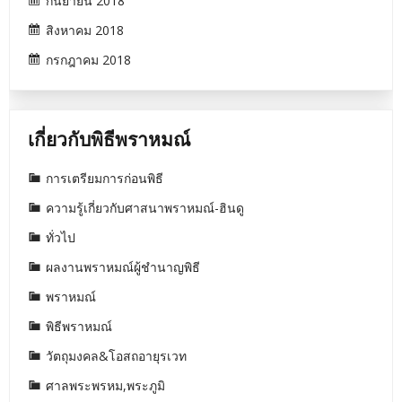
กันยายน 2018
สิงหาคม 2018
กรกฎาคม 2018
เกี่ยวกับพิธีพราหมณ์
การเตรียมการก่อนพิธี
ความรู้เกี่ยวกับศาสนาพราหมณ์-ฮินดู
ทั่วไป
ผลงานพราหมณ์ผู้ชำนาญพิธี
พราหมณ์
พิธีพราหมณ์
วัตถุมงคล&โอสถอายุรเวท
ศาลพระพรหม,พระภูมิ