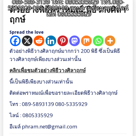
089-589-3139 ไลน์: 0805335929 โทร.080-
ตัวอย่างพิธีพราหมณ์,พิธีวางศิลา
5335929 089-5893139 สอบถามข้อมูลทางไลน์
ไอดี 0805335929
ฤกษ์
Spread the love
ตัวอย่างพิธีวางศิลาฤกษ์มากกว่า 200 พิธี ซึ่งเป็นพิธี
วางศิลาฤกษ์เพียงบางส่วนเท่านั้น
คลิกเพื่อชมตัวอย่างพิธีวางศิลาฤกษ์
นี้เป็นพิธีเพียงบางส่วนเท่านั้น
ติดต่อพราหมณ์เพื่อขอรายละเอียดพิธีวางศิลาฤกษ์
โทร : 089-5893139 080-5335929
ไลน์ : 0805335929
อีเมล์ phram.net@gmail.com