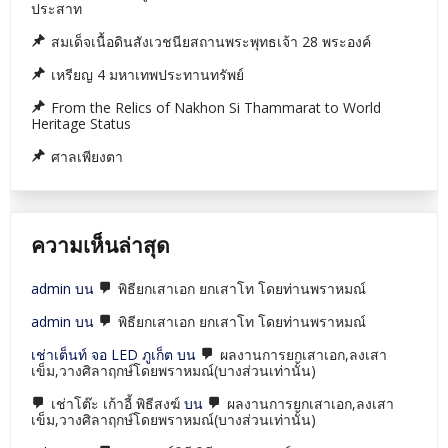
ประสาท
สมเด็จเนื้อดินสังเวชนียสถานพระพุทธเจ้า 28 พระองค์
เหรียญ 4 มหาเทพประทานทรัพย์
From the Relics of Nakhon Si Thammarat to World
Heritage Status
ศาลเพียงตา
ความเห็นล่าสุด
admin
บน
พิธียกเสาเอก ยกเสาโท โดยท่านพราหมณ์
admin
บน
พิธียกเสาเอก ยกเสาโท โดยท่านพราหมณ์
เช่าเต็นท์ จอ LED ภูเก็ต
บน
ผลงานการยกเสาเอก,ลงเสา
เข็ม,วางศิลาฤกษ์โดยพราหมณ์(บางส่วนเท่านั้น)
เช่าโต๊ะ เก้าอี้ พิธีสงฆ์
บน
ผลงานการยกเสาเอก,ลงเสา
เข็ม,วางศิลาฤกษ์โดยพราหมณ์(บางส่วนเท่านั้น)