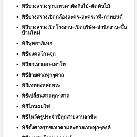
พิธีบวงสรวงรุกขเทวดาตัดกิ่งไม้-ตัดต้นไม้
พิธีบวงสรวงเปิดกล้องละคร-ละครเวที-ภาพยนต์
พิธีบวงสรวงเปิดโรงงาน-เปิดบริษัท-สำนักงาน-ขึ้น
บ้านใหม่
พิธีพุทธาภิเษก
พิธีมงคลโกนจุก
พิธียกเสาเอก-เสาโท
พิธีย้ายศาลทุกๆศาล
พิธีเททองหล่อพระ
พิธีเปลี่ยนศาลทุกๆศาล
พิธีโกนผมไฟ
พิธีไหว้ครูประจำปีทุกสายงานอาชีพ
พิธีตั้งศาลรุกขเทวดาและศาลเทพทุกๆองค์