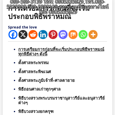
089-589-3139 ไลน์: 0805335929 โทร.080-
การเตรียมการก่อนที่จะเริ่ม
5335929 089-5893139 สอบถามข้อมูลทางไลน์
ไอดี 0805335929
ประกอบพิธีพราหมณ์
Spread the love
การเตรียมการก่อนที่จะเริ่มประกอบพิธีพราหมณ์
ทุกพิธีต่างๆ ดังนี้
ตั้งศาลพระพรหม
ตั้งศาลพระพิฆเนศ
ตั้งศาลพระภูมิเจ้าที่-ศาลตายาย
พิธีถอนศาลเก่าทุกๆศาล
พิธีบวงสรวงพระบรมราชานุสาวรีย์และอนุสาวรีย์
ต่างๆ
พิธีบวงสรวงยกครุฑ