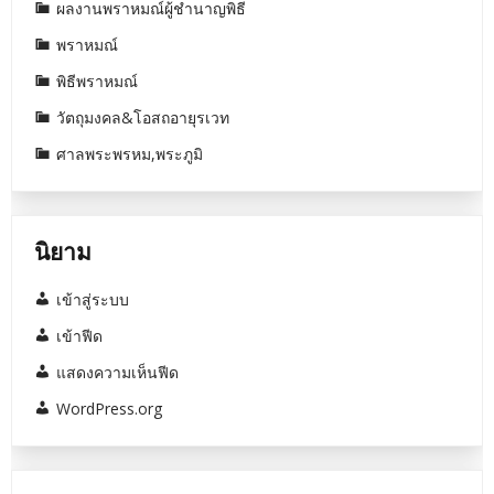
ผลงานพราหมณ์ผู้ชำนาญพิธี
พราหมณ์
พิธีพราหมณ์
วัตถุมงคล&โอสถอายุรเวท
ศาลพระพรหม,พระภูมิ
นิยาม
เข้าสู่ระบบ
เข้าฟีด
แสดงความเห็นฟีด
WordPress.org