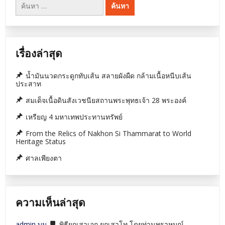
สำหรับ:
เรื่องล่าสุด
น้ำมันนวดกระดูกทับเส้น สลายผังผืด กล้ามเนื้อหนีบเส้น
ประสาท
สมเด็จเนื้อดินสังเวชนียสถานพระพุทธเจ้า 28 พระองค์
เหรียญ 4 มหาเทพประทานทรัพย์
From the Relics of Nakhon Si Thammarat to World
Heritage Status
ศาลเพียงตา
ความเห็นล่าสุด
admin
บน
พิธียกเสาเอก ยกเสาโท โดยท่านพราหมณ์