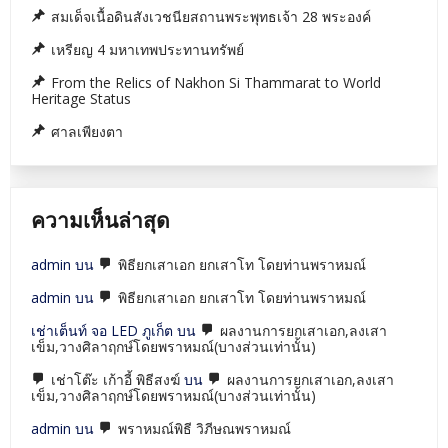
สมเด็จเนื้อดินสังเวชนียสถานพระพุทธเจ้า 28 พระองค์
เหรียญ 4 มหาเทพประทานทรัพย์
From the Relics of Nakhon Si Thammarat to World
Heritage Status
ศาลเพียงตา
ความเห็นล่าสุด
admin
บน
พิธียกเสาเอก ยกเสาโท โดยท่านพราหมณ์
admin
บน
พิธียกเสาเอก ยกเสาโท โดยท่านพราหมณ์
เช่าเต็นท์ จอ LED ภูเก็ต
บน
ผลงานการยกเสาเอก,ลงเสา
เข็ม,วางศิลาฤกษ์โดยพราหมณ์(บางส่วนเท่านั้น)
เช่าโต๊ะ เก้าอี้ พิธีสงฆ์
บน
ผลงานการยกเสาเอก,ลงเสา
เข็ม,วางศิลาฤกษ์โดยพราหมณ์(บางส่วนเท่านั้น)
admin
บน
พราหมณ์พิธี วิภีษณพราหมณ์