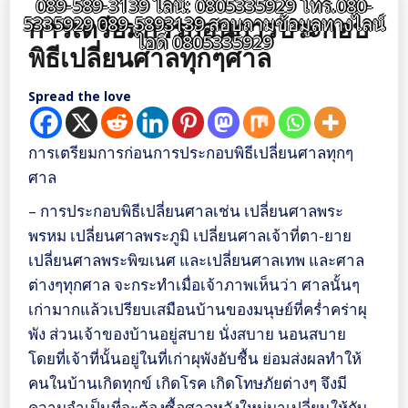
089-589-3139 ไลน์: 0805335929 โทร.080-
การเตรียมการก่อนการประกอบ
5335929 089-5893139 สอบถามข้อมูลทางไลน์
ไอดี 0805335929
พิธีเปลี่ยนศาลทุกๆศาล
Spread the love
การเตรียมการก่อนการประกอบพิธีเปลี่ยนศาลทุกๆ
ศาล
– การประกอบพิธีเปลี่ยนศาลเช่น เปลี่ยนศาลพระ
พรหม เปลี่ยนศาลพระภูมิ เปลี่ยนศาลเจ้าที่ตา-ยาย
เปลี่ยนศาลพระพิฆเนศ และเปลี่ยนศาลเทพ และศาล
ต่างๆทุกศาล จะกระทำเมื่อเจ้าภาพเห็นว่า ศาลนั้นๆ
เก่ามากแล้วเปรียบเสมือนบ้านของมนุษย์ที่คร่ำคร่าผุ
พัง ส่วนเจ้าของบ้านอยู่สบาย นั่งสบาย นอนสบาย
โดยที่เจ้าที่นั้นอยู่ในที่เก่าผุพังอับชื้น ย่อมส่งผลทำให้
คนในบ้านเกิดทุกข์ เกิดโรค เกิดโทษภัยต่างๆ จึงมี
ความจำเป็นที่จะต้องซื้อศาลหลังใหม่มาเปลี่ยนให้กับ