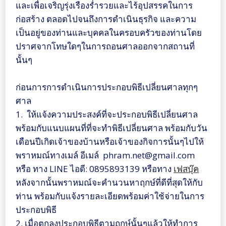
และเพื่อเจริญรุ่งเรืองร่ำรวยและไร้อุปสรรคในการ
ก่อสร้าง ตลอดไปจนถึงการดำเนินธุรกิจ และความ
เป็นอยู่ของท่านและบุคคลในครอบครัวของท่านโดย
ปราศจากโทษใดๆในการถอนศาลออกจากสถานที่
นั้นๆ
ก่อนการการดำเนินการประกอบพิธีเปลี่ยนศาลทุกๆ
ศาล
1. ให้แจ้งความประสงค์ที่จะประกอบพิธีเปลี่ยนศาล
พร้อมกับแนบแผนที่ที่จะทำพิธีเปลี่ยนศาล พร้อมกับวัน
เดือนปีเกิดเจ้าของบ้านหรือเจ้าของกิจการนั้นๆไปให้
พราหมณ์ทางเมล์ อีเมล์ phram.net@gmail.com
หรือ ทาง LINE ไอดี: 0895893139 หรือทาง
เฟสบุ๊ค
หลังจากนั้นพราหมณ์จะคำนวนหาฤกษ์ที่ดีที่สุดให้กับ
ท่าน พร้อมกับแจ้งรายละเอียดพร้อมค่าใช้จ่ายในการ
ประกอบพิธี
2. เมื่อตกลงประกอบพิธีตามฤกษ์นั้นๆแล้วให้ทำการ