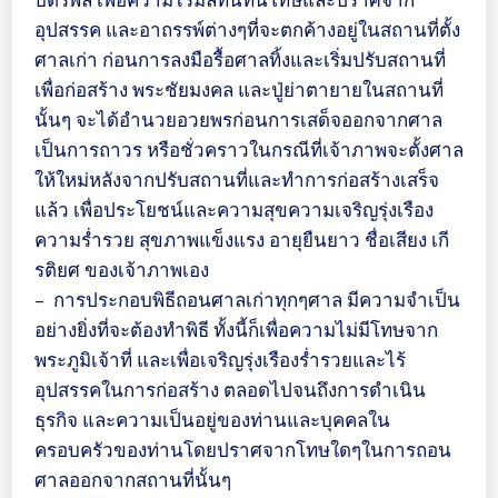
อุปสรรค และอาถรรพ์ต่างๆที่จะตกค้างอยู่ในสถานที่ตั้ง
ศาลเก่า ก่อนการลงมือรื้อศาลทิ้งและเริ่มปรับสถานที่
เพื่อก่อสร้าง พระชัยมงคล และปู่ย่าตายายในสถานที่
นั้นๆ จะได้อำนวยอวยพรก่อนการเสด็จออกจากศาล
เป็นการถาวร หรือชั่วคราวในกรณีที่เจ้าภาพจะตั้งศาล
ให้ใหม่หลังจากปรับสถานที่และทำการก่อสร้างเสร็จ
แล้ว เพื่อประโยชน์และความสุขความเจริญรุ่งเรือง
ความร่ำรวย สุขภาพแข็งแรง อายุยืนยาว ชื่อเสียง เกี
รติยศ ของเจ้าภาพเอง
– การประกอบพิธีถอนศาลเก่าทุกๆศาล มีความจำเป็น
อย่างยิ่งที่จะต้องทำพิธี ทั้งนี้ก็เพื่อความไม่มีโทษจาก
พระภูมิเจ้าที่ และเพื่อเจริญรุ่งเรืองร่ำรวยและไร้
อุปสรรคในการก่อสร้าง ตลอดไปจนถึงการดำเนิน
ธุรกิจ และความเป็นอยู่ของท่านและบุคคลใน
ครอบครัวของท่านโดยปราศจากโทษใดๆในการถอน
ศาลออกจากสถานที่นั้นๆ