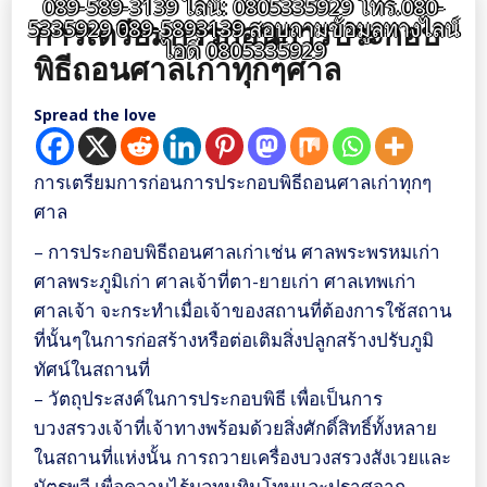
089-589-3139 ไลน์: 0805335929 โทร.080-
การเตรียมการก่อนการประกอบ
5335929 089-5893139 สอบถามข้อมูลทางไลน์
ไอดี 0805335929
พิธีถอนศาลเก่าทุกๆศาล
Spread the love
การเตรียมการก่อนการประกอบพิธีถอนศาลเก่าทุกๆ
ศาล
– การประกอบพิธีถอนศาลเก่าเช่น ศาลพระพรหมเก่า
ศาลพระภูมิเก่า ศาลเจ้าที่ตา-ยายเก่า ศาลเทพเก่า
ศาลเจ้า จะกระทำเมื่อเจ้าของสถานที่ต้องการใช้สถาน
ที่นั้นๆในการก่อสร้างหรือต่อเติมสิ่งปลูกสร้างปรับภูมิ
ทัศน์ในสถานที่
– วัตถุประสงค์ในการประกอบพิธี เพื่อเป็นการ
บวงสรวงเจ้าที่เจ้าทางพร้อมด้วยสิ่งศักดิ์สิทธิ์ทั้งหลาย
ในสถานที่แห่งนั้น การถวายเครื่องบวงสรวงสังเวยและ
บัตรพลี เพื่อความไร้มลทนทินโทษและปราศจาก