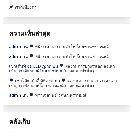
ศาลเพียงตา
ความเห็นล่าสุด
admin
บน
พิธียกเสาเอก ยกเสาโท โดยท่านพราหมณ์
admin
บน
พิธียกเสาเอก ยกเสาโท โดยท่านพราหมณ์
เช่าเต็นท์ จอ LED ภูเก็ต
บน
ผลงานการยกเสาเอก,ลงเสา
เข็ม,วางศิลาฤกษ์โดยพราหมณ์(บางส่วนเท่านั้น)
เช่าโต๊ะ เก้าอี้ พิธีสงฆ์
บน
ผลงานการยกเสาเอก,ลงเสา
เข็ม,วางศิลาฤกษ์โดยพราหมณ์(บางส่วนเท่านั้น)
admin
บน
พราหมณ์พิธี วิภีษณพราหมณ์
คลังเก็บ