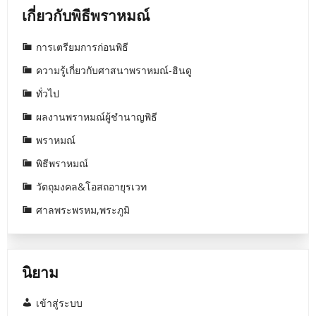
เกี่ยวกับพิธีพราหมณ์
การเตรียมการก่อนพิธี
ความรู้เกี่ยวกับศาสนาพราหมณ์-ฮินดู
ทั่วไป
ผลงานพราหมณ์ผู้ชำนาญพิธี
พราหมณ์
พิธีพราหมณ์
วัตถุมงคล&โอสถอายุรเวท
ศาลพระพรหม,พระภูมิ
นิยาม
เข้าสู่ระบบ