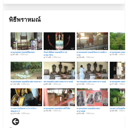
พิธีพราหมณ์