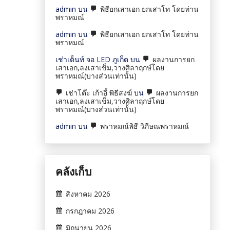
admin
บน
พิธียกเสาเอก ยกเสาโท โดยท่าน
พราหมณ์
admin
บน
พิธียกเสาเอก ยกเสาโท โดยท่าน
พราหมณ์
เช่าเต็นท์ จอ LED ภูเก็ต
บน
ผลงานการยก
เสาเอก,ลงเสาเข็ม,วางศิลาฤกษ์โดย
พราหมณ์(บางส่วนเท่านั้น)
เช่าโต๊ะ เก้าอี้ พิธีสงฆ์
บน
ผลงานการยก
เสาเอก,ลงเสาเข็ม,วางศิลาฤกษ์โดย
พราหมณ์(บางส่วนเท่านั้น)
admin
บน
พราหมณ์พิธี วิภีษณพราหมณ์
คลังเก็บ
สิงหาคม 2026
กรกฎาคม 2026
มิถุนายน 2026