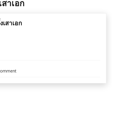
เสาเอก
งเสาเอก
on
Comment
GALLERY-
PHOTO-
พิธี
ยก
เสาเอก-
ลง
เสาเอก-
ตั้ง
เสาเอก