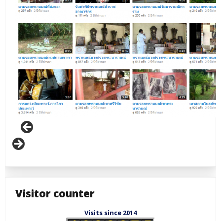
Visitor counter
Visits since 2014