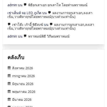
กล้อง
admin
บน
พิธียกเสาเอก ยกเสาโท โดยท่านพราหมณ์
ละคร-
เปิด
เช่าเต็นท์ จอ LED ภูเก็ต
บน
ผลงานการยกเสาเอก,ลงเสา
กล้อง
เข็ม,วางศิลาฤกษ์โดยพราหมณ์(บางส่วนเท่านั้น)
ภาพยนต์
เช่าโต๊ะ เก้าอี้ พิธีสงฆ์
บน
ผลงานการยกเสาเอก,ลงเสา
เข็ม,วางศิลาฤกษ์โดยพราหมณ์(บางส่วนเท่านั้น)
admin
บน
พราหมณ์พิธี วิภีษณพราหมณ์
คลังเก็บ
สิงหาคม 2026
กรกฎาคม 2026
มิถุนายน 2026
พฤษภาคม 2026
มีนาคม 2026