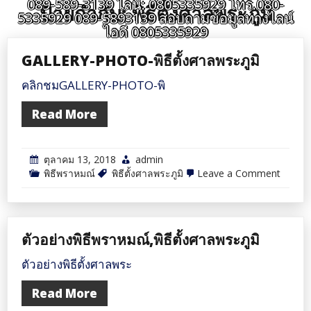
089-589-3139 ไลน์: 0805335929 โทร.080-
ป้ายกำกับ:
พิธีตั้งศาลพระภูมิ
5335929 089-5893139 สอบถามข้อมูลทางไลน์
ไอดี 0805335929
GALLERY-PHOTO-พิธีตั้งศาลพระภูมิ
คลิกชมGALLERY-PHOTO-พิ
Read More
ตุลาคม 13, 2018
admin
on
พิธีพราหมณ์
พิธีตั้งศาลพระภูมิ
Leave a Comment
GALLE
PHOT
พิธี
ตั้ง
ศาล
ตัวอย่างพิธีพราหมณ์,พิธีตั้งศาลพระภูมิ
พระภูมิ
ตัวอย่างพิธีตั้งศาลพระ
Read More