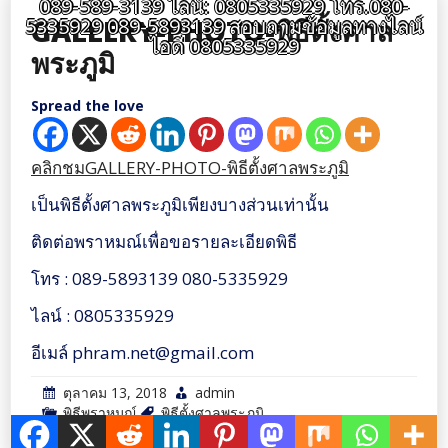
089-589-3139 ไลน์: 0805335929 โทร.080-
GALLERY-PHOTO-พิธีตั้งศาล
5335929 089-5893139 สอบถามข้อมูลทางไลน์
ไอดี 0805335929
พระภูมิ
Spread the love
คลิกชมGALLERY-PHOTO-พิธีตั้งศาลพระภูมิ
เป็นพิธีตั้งศาลพระภูมิเพียงบางส่วนเท่านั้น
ติดต่อพราหมณ์เพื่อขอรายละเอียดพิธี
โทร : 089-5893139 080-5335929
ไลน์ : 0805335929
อีเมล์ phram.net@gmail.com
ตุลาคม 13, 2018
admin
พิธีพราหมณ์
พิธีตั้งศาลพระภูมิ