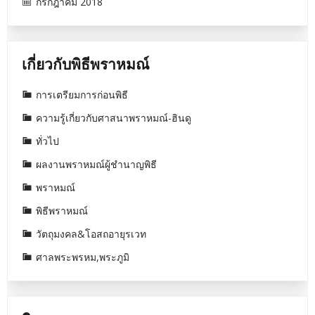
กรกฎาคม 2018
เกี่ยวกับพิธีพราหมณ์
การเตรียมการก่อนพิธี
ความรู้เกี่ยวกับศาสนาพราหมณ์-ฮินดู
ทั่วไป
ผลงานพราหมณ์ผู้ชำนาญพิธี
พราหมณ์
พิธีพราหมณ์
วัตถุมงคล&โอสถอายุรเวท
ศาลพระพรหม,พระภูมิ