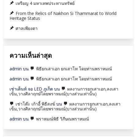
เหรียญ 4 มหาเทพประทานทรัพย์
From the Relics of Nakhon Si Thammarat to World
Heritage Status
ศาลเพียงตา
ความเห็นล่าสุด
admin
บน
พิธียกเสาเอก ยกเสาโท โดยท่านพราหมณ์
admin
บน
พิธียกเสาเอก ยกเสาโท โดยท่านพราหมณ์
เช่าเต็นท์ จอ LED ภูเก็ต
บน
ผลงานการยกเสาเอก,ลงเสา
เข็ม,วางศิลาฤกษ์โดยพราหมณ์(บางส่วนเท่านั้น)
เช่าโต๊ะ เก้าอี้ พิธีสงฆ์
บน
ผลงานการยกเสาเอก,ลงเสา
เข็ม,วางศิลาฤกษ์โดยพราหมณ์(บางส่วนเท่านั้น)
admin
บน
พราหมณ์พิธี วิภีษณพราหมณ์