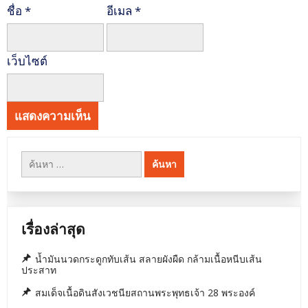
ชื่อ
*
อีเมล
*
เว็บไซต์
ค้นหา
สำหรับ:
เรื่องล่าสุด
น้ำมันนวดกระดูกทับเส้น สลายผังผืด กล้ามเนื้อหนีบเส้น
ประสาท
สมเด็จเนื้อดินสังเวชนียสถานพระพุทธเจ้า 28 พระองค์