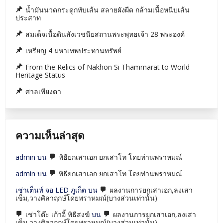
น้ำมันนวดกระดูกทับเส้น สลายผังผืด กล้ามเนื้อหนีบเส้น
ประสาท
สมเด็จเนื้อดินสังเวชนียสถานพระพุทธเจ้า 28 พระองค์
เหรียญ 4 มหาเทพประทานทรัพย์
From the Relics of Nakhon Si Thammarat to World
Heritage Status
ศาลเพียงตา
ความเห็นล่าสุด
admin
บน
พิธียกเสาเอก ยกเสาโท โดยท่านพราหมณ์
admin
บน
พิธียกเสาเอก ยกเสาโท โดยท่านพราหมณ์
เช่าเต็นท์ จอ LED ภูเก็ต
บน
ผลงานการยกเสาเอก,ลงเสา
เข็ม,วางศิลาฤกษ์โดยพราหมณ์(บางส่วนเท่านั้น)
เช่าโต๊ะ เก้าอี้ พิธีสงฆ์
บน
ผลงานการยกเสาเอก,ลงเสา
เข็ม,วางศิลาฤกษ์โดยพราหมณ์(บางส่วนเท่านั้น)