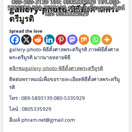
089-589-3139 ไลน์: 0805335929 โทร.080-
gallery-photo-พิธีตั้งศาลพระ
5335929 089-5893139 สอบถามข้อมูลทางไลน์
ไอดี 0805335929
ตรีมูรติ
Spread the love
gallery-photo-พิธีตั้งศาลพระตรีมูรติ ภาพพิธีตั้งศาล
พระตรีมูรติ มากมายหลายพิธี
คลิกชมgallery-photo-พิธีตั้งศาลพระตรีมูรติ
ติดต่อพราหมณ์เพื่อขอรายละเอียดพิธีตั้งศาลพระตรีมู
รติ
โทร : 089-5893139 080-5335929
ไลน์ : 0805335929
อีเมล์ phram.net@gmail.com