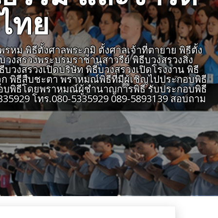
งไทย
 พิธีตั้งศาลพระภูมิ ตั้งศาลเจ้าที่ตายาย พิธีตั้ง
ธีบวงสรวงพระบรมราชานุสาวรีย์ พิธีบวงสรวงสิ่ง
ิธีบวงสรวงเปิดบริษัท พิธีบวงสรวงเปิดโรงงาน พิธี
 พิธีสืบชะตา พราหมณ์พิธีที่มีผู้เชิญไปประกอบพิธี
บพิธีโดยพราหมณ์ผู้ชำนาญการพิธี รับประกอบพิธี
805335929 โทร.080-5335929 089-5893139 สอบถาม