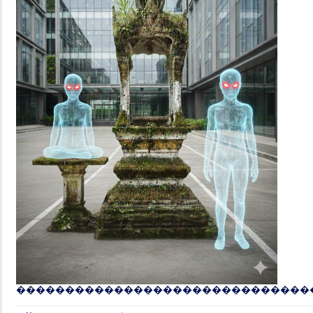
�
�
�
�
�
�
�
�
�
�
�
�
�
�
�
�
�
�
�
�
�
�
�
�
�
�
�
�
�
�