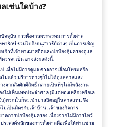
ผลเช่นใดบ้าง?
คปัจจุบัน การตั้งศาลพระพรหม การตั้งศาล
ทพารักษ์ รวมไปถึงอนุสาวรีย์ต่างๆ เป็นการเชิญ
รือเจ้าที่เจ้าทางมาสถิตและปกป้องคุ้มครองดูแล
ี่ควรจะเป็น อาจส่งผลดังนี้.
าลไป เมื่อไม่มีการดูแล ศาลอาจเสื่อมโทรมหรือ
าลไปแล้ว บริวารต่างๆก็ไม่ได้ดูแลศาลและ
กสิ่งศักดิ์สิทธิ์ กลายเป็นที่ๆไม่มีพลังงาน
มองไม่เห็นเทพประจำศาล (มีแต่ทองเหลืองหรือเล
์ใน)พวกนั้นก็จะเข้ามาสถิตอยู่ในศาลแทน จึง
ม่เป็นมิตรกับเจ้าบ้าน ,เจ้าของกิจการ
จึงขาดการปกป้องคุ้มครอง เนื่องจากไม่มีการไหว้
ดประสงค์หลักของการตั้งศาลคือเพื่อให้ท่านช่วย