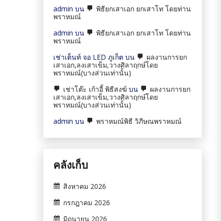
admin
บน
พิธียกเสาเอก ยกเสาโท โดยท่าน
พราหมณ์
admin
บน
พิธียกเสาเอก ยกเสาโท โดยท่าน
พราหมณ์
เช่าเต็นท์ จอ LED ภูเก็ต
บน
ผลงานการยก
เสาเอก,ลงเสาเข็ม,วางศิลาฤกษ์โดย
พราหมณ์(บางส่วนเท่านั้น)
เช่าโต๊ะ เก้าอี้ พิธีสงฆ์
บน
ผลงานการยก
เสาเอก,ลงเสาเข็ม,วางศิลาฤกษ์โดย
พราหมณ์(บางส่วนเท่านั้น)
admin
บน
พราหมณ์พิธี วิภีษณพราหมณ์
คลังเก็บ
สิงหาคม 2026
กรกฎาคม 2026
มิถุนายน 2026