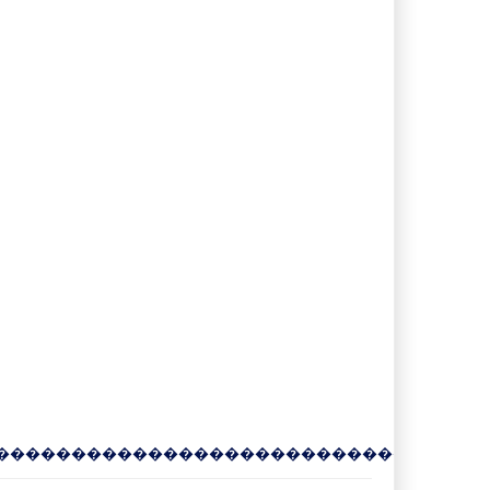
�
�
�
�
�
�
�
�
�
�
�
�
�
�
�
�
�
�
�
�
�
�
�
�
�
�
�
�
�
�
�
�