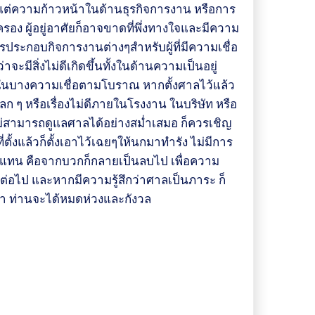
ง มีแต่ความก้าวหน้าในด้านธุรกิจการงาน หรือการ
อง ผู้อยู่อาศัยก็อาจขาดที่พึ่งทางใจและมีความ
ประกอบกิจการงานต่างๆสำหรับผู้ที่มีความเชื่อ
จะมีสิ่งไม่ดีเกิดขึ้นทั้งในด้านความเป็นอยู่
า ในบางความเชื่อตามโบราณ หากตั้งศาลไว้แล้ว
แปลก ๆ หรือเรื่องไม่ดีภายในโรงงาน ในบริษัท หรือ
ไม่สามารถดูแลศาลได้อย่างสม่ำเสมอ ก็ควรเชิญ
้งแล้วก็ตั้งเอาไว้เฉยๆให้นกมาทำรัง ไม่มีการ
ียแทน คือจากบวกก็กลายเป็นลบไป เพื่อความ
อไป และหากมีความรู้สึกว่าศาลเป็นภาระ ก็
า ท่านจะได้หมดห่วงและกังวล