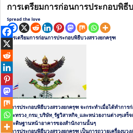
การเตรียมการก่อนการประกอบพิธี
Spread the love
การเตรียมการก่อนการประกอบพิธีบวงสรวงยกครุฑ
–
การประกอบพิธีบวงสรวงยกครุฑ จะกระทำเมื่อได้ทำการก่
กระทรวง
_
กรม
_
บริษัท
_
รัฐวิสาหกิจ
_
และหน่วยงานต่างๆเสร็จเป
ประดิษฐานหน้าอาคารของสำนักงานนั้นๆ
–
การประกอบพิธีบวงสรวงยกครุฑ
เป็นการถวายเครื่องบวงส