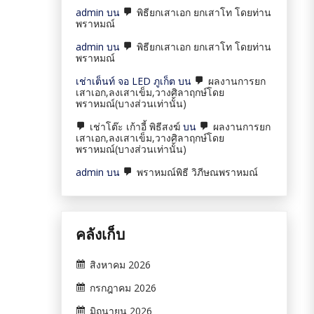
admin
บน
พิธียกเสาเอก ยกเสาโท โดยท่าน
พราหมณ์
admin
บน
พิธียกเสาเอก ยกเสาโท โดยท่าน
พราหมณ์
เช่าเต็นท์ จอ LED ภูเก็ต
บน
ผลงานการยก
เสาเอก,ลงเสาเข็ม,วางศิลาฤกษ์โดย
พราหมณ์(บางส่วนเท่านั้น)
เช่าโต๊ะ เก้าอี้ พิธีสงฆ์
บน
ผลงานการยก
เสาเอก,ลงเสาเข็ม,วางศิลาฤกษ์โดย
พราหมณ์(บางส่วนเท่านั้น)
admin
บน
พราหมณ์พิธี วิภีษณพราหมณ์
คลังเก็บ
สิงหาคม 2026
กรกฎาคม 2026
มิถุนายน 2026