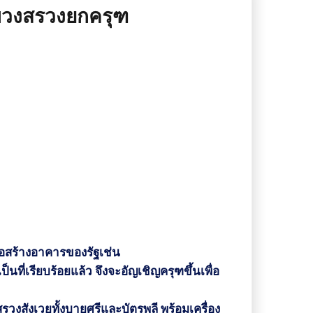
บวงสรวงยกครุฑ
อสร้างอาคารของรัฐเช่น
็นที่เรียบร้อยแล้ว
จึงจะอัญเชิญครุฑขึ้นเพื่อ
รวงสังเวยทั้งบายศรีและบัตรพลี
พร้อมเครื่อง