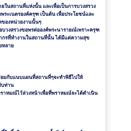
หลายในสถานที่แห่งนั้น
และเพื่อเป็นการบวงสรวง
กพระเนตรองค์ครุฑ เป็นต้น
เพื่อประโยชน์และ
คลของหน่วยงานนั้นๆ
ื่อบวงสรวงขอพรต่อองค์พระนารายณ์เพราะครุฑ
ุคลากรที่ทำงานในสถานที่นั้น
ได้มีแต่ความสุข
้งหลาย
้อมกับแนบแผนที่สถานที่ๆจะทำพิธีไปให้
ับท่าน
ราหมณ์ไว้ล่วงหน้าเพื่อที่พราหมณ์จะได้ดำเนิน