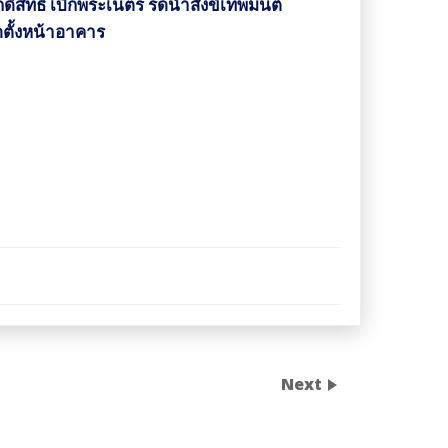
สิทธิ์
เบิกพระเนตร รดน้ำสังข์เทพมนต์
ดตั้งหน้าอาคาร
Next