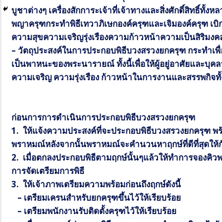
บูชาต่างๆ
เครื่องสักการะเจ้าที่เจ้าทางและสิ่งศักดิ์สิทธิ์ทั้ง
พญาครุฑกระทำพิธีเทวาภิเษกองค์ครุฑและเจิมองค์ครุฑ
เบิ
ความสุขความเจริญรุ่งเรืองความก้าวหน้าความเป็นสิริมง
–
วัตถุประสงค์ในการประกอบพิธีบวงสรวงยกครุฑ
กระทำเพ
เป็นพาหนะของพระนารายณ์
ทั้งนี้เพื่อให้ผู้อยู่อาศัยและบ
ความเจริญ ความรุ่งเรือง
ก้าวหน้าในการงานและสรรพกิจทั
ก่อนการการดำเนินการประกอบพิธีบวงสรวงยกครุฑ
1.
ให้แจ้งความประสงค์ที่จะประกอบพิธีบวงสรวงยกครุฑ
พร
พราหมณ์หลังจากนั้นพราหมณ์จะคำนวนหาฤกษ์ที่ดีที่สุดให้ก
2.
เมื่อตกลงประกอบพิธีตามฤกษ์นั้นๆแล้วให้ทำการจองคิวพ
การจัดเตรียมการพิธี
3.
ให้เจ้าภาพเตรียมความพร้อมก่อนถึงฤกษ์ดังนี้
–
เตรียมเครนสำหรับยกครุฑขึ้นไว้ให้เรียบร้อย
–
เตรียมพนักงานรับติดตั้งครุฑไว้ให้เรียบร้อย