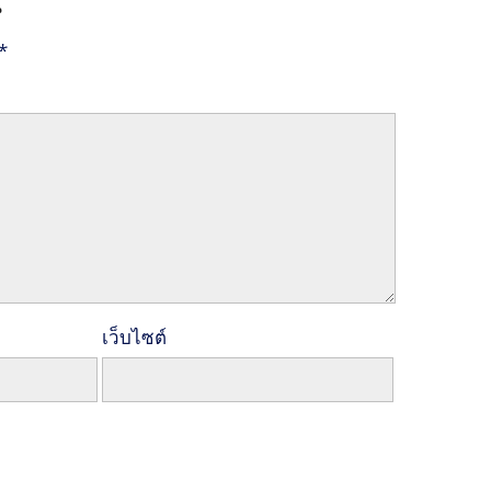
น
*
เว็บไซต์