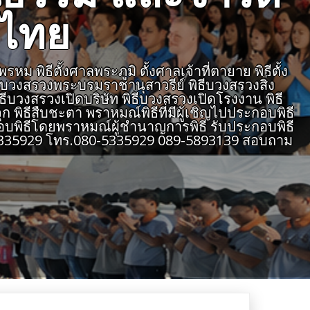
งไทย
 พิธีตั้งศาลพระภูมิ ตั้งศาลเจ้าที่ตายาย พิธีตั้ง
ธีบวงสรวงพระบรมราชานุสาวรีย์ พิธีบวงสรวงสิ่ง
ิธีบวงสรวงเปิดบริษัท พิธีบวงสรวงเปิดโรงงาน พิธี
 พิธีสืบชะตา พราหมณ์พิธีที่มีผู้เชิญไปประกอบพิธี
บพิธีโดยพราหมณ์ผู้ชำนาญการพิธี รับประกอบพิธี
805335929 โทร.080-5335929 089-5893139 สอบถาม