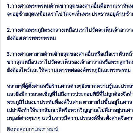
1.วางศาลพระพรหมด้านขวาสุดของศาลอื่นคือหากเราหันห
จะอยู่ซ้ายสุดเหมือนเราไปวัดจะเห็นพระประธานอยู่ด้าน
2.วางศาลพระภูมิตรงกลางเหมือนเราไปวัดจะเห็นเจ้าอาวา
ยังต้องเคารพพระพรหม
3.วางศาลตายายด้านซ้ายสุดของศาลอื่นหรือเมื่อเราหันหน
ขวาสุดเหมือนเราไปวัดจะเห็นรองเจ้าอาวาสหรือพระลูกวัดนั
ยังต้องไหว้และให้ความเคารพต่อองค์พระภูมิและพระพรหม
หลายๆที่ผู้ตั้งศาลหรือร้านศาลต่างๆยังขาดความรู้และป
และยิ่งมีการสวดเชิญที่ไม่ถึงการประกอบพิธีที่ไม่ถูกต้องจ
พระภูมิไม่ลงมาประทับที่องค์ในศาล ตายายไม่ขึ้นอยู่ในศาล เมื่
เปล่าจึงทำให้พวกสัมภเวสีหรือพวกวิญญาณไม่ดีมาอยู่บนศา
มนุษย์ต่างๆนาๆ ฉะนั้นหารมีความประสงค์ที่จะตั้งศาลจึงค
ติดต่อสอบถามพราหมณ์