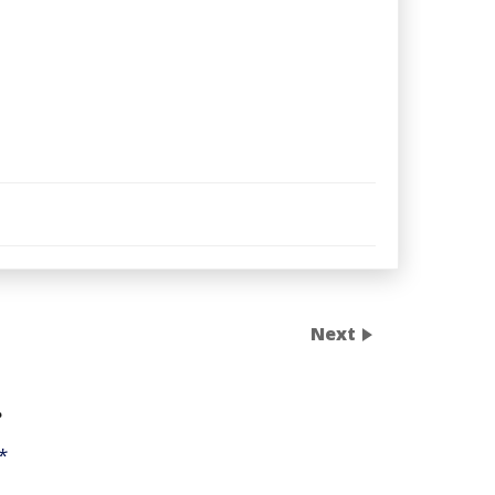
Next
น
*