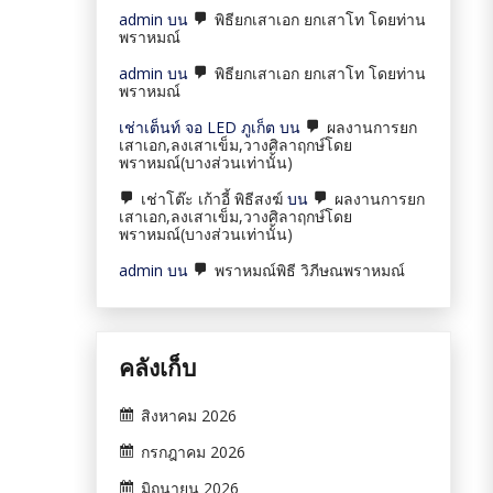
admin
บน
พิธียกเสาเอก ยกเสาโท โดยท่าน
พราหมณ์
admin
บน
พิธียกเสาเอก ยกเสาโท โดยท่าน
พราหมณ์
เช่าเต็นท์ จอ LED ภูเก็ต
บน
ผลงานการยก
เสาเอก,ลงเสาเข็ม,วางศิลาฤกษ์โดย
พราหมณ์(บางส่วนเท่านั้น)
เช่าโต๊ะ เก้าอี้ พิธีสงฆ์
บน
ผลงานการยก
เสาเอก,ลงเสาเข็ม,วางศิลาฤกษ์โดย
พราหมณ์(บางส่วนเท่านั้น)
admin
บน
พราหมณ์พิธี วิภีษณพราหมณ์
คลังเก็บ
สิงหาคม 2026
กรกฎาคม 2026
มิถุนายน 2026