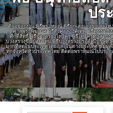
ประ
ตัวอย่างงาน พิธีพราหมณ์ พิธียกเสาเอกยกเสาโท พิธ
ศาลพระพิฆเนศ พิธีตั้งศาลองค์เทพ พิธีพุทธาภิ
ศักดิ์สิทธิ์ พิธีบวงสรวงไหว้ครู พิธีไหว้ครูทุก
บวงสรวงขึ้นบ้านใหม่ พิธีบวงสรวงประจำปีบริษัท พิ
มากที่สุดในประเทศไทยและในต่างประเทศ ชมผลงาน
ทุกจังหวัดทั่วประเทศไทย ติดต่อพราหมณ์ไปประก