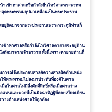
น้าเข้าหาศาลหรือกำลังยืนไหว้ศาลพระพรหม
ซ้ายสุดพระพรหมอุปมาเหมือนเป็นพระประธาน
สอยู่ถัดมาจากพระประธานเพราะพระภูมิท่านก็
้าเข้าหาศาลหรือกำลังไหว้ศาลตายายจะอยู่ด้าน
่งถัดมาจากเจ้าอาวาส ทั้งนี้เพราะตายายท่านก็
ระสบการณ์จึงประกอบศาลจัดวางศาลผิดตำแหน่ง
ึงทำให้พระพรหมไม่ลงมาประทับที่องค์ในศาล
อในศาลไม่มีสิ่งศักดิ์สิทธิ์หรือเมื่อศาลว่าง
ลแทนและพวกนี้เป็นมิจฉาทิฏฐิที่คอยเบียดเบียน
วรวางตำแหน่งศาลให้ถูกต้อง